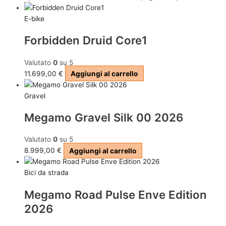
E-bike
Forbidden Druid Core1
Valutato
0
su 5
11.699,00
€
Aggiungi al carrello
Gravel
Megamo Gravel Silk 00 2026
Valutato
0
su 5
8.999,00
€
Aggiungi al carrello
Bici da strada
Megamo Road Pulse Enve Edition
2026