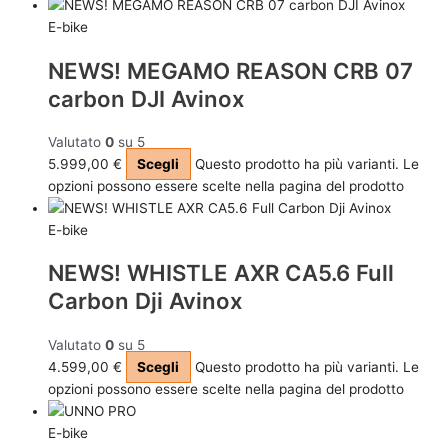
E-bike
NEWS! MEGAMO REASON CRB 07
carbon DJI Avinox
Valutato
0
su 5
5.999,00
€
Scegli
Questo prodotto ha più varianti. Le
opzioni possono essere scelte nella pagina del prodotto
E-bike
NEWS! WHISTLE AXR CA5.6 Full
Carbon Dji Avinox
Valutato
0
su 5
4.599,00
€
Scegli
Questo prodotto ha più varianti. Le
opzioni possono essere scelte nella pagina del prodotto
E-bike