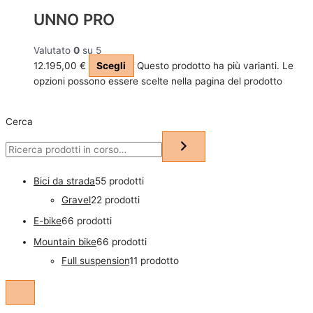
UNNO PRO
Valutato
0
su 5
12.195,00
€
Scegli
Questo prodotto ha più varianti. Le
opzioni possono essere scelte nella pagina del prodotto
Cerca
Bici da strada
5
5 prodotti
Gravel
2
2 prodotti
E-bike
6
6 prodotti
Mountain bike
6
6 prodotti
Full suspension
1
1 prodotto